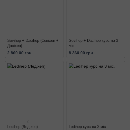
Sovihep + Dacihep (Совіхеп +
Sovihep + Dacihep курс на 3
Дасіхеп)
міс.
2 860.00 грн
8 360.00 грн
2
Ledihep (Ледіхеп)
Ledihep курс на 3 міс.